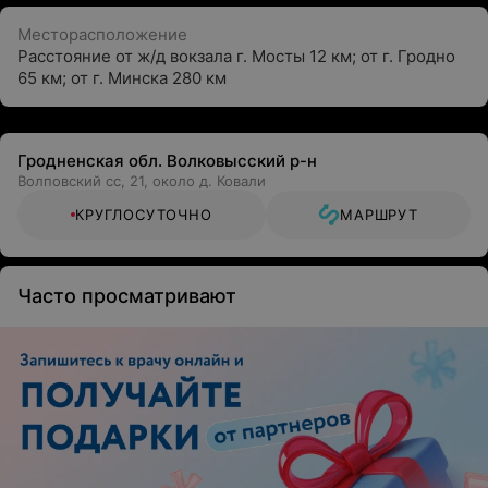
Месторасположение
Расстояние от ж/д вокзала г. Мосты 12 км; от г. Гродно
65 км; от г. Минска 280 км
Гродненская обл. Волковысский р-н
Волповский сс, 21, около д. Ковали
КРУГЛОСУТОЧНО
МАРШРУТ
Часто просматривают