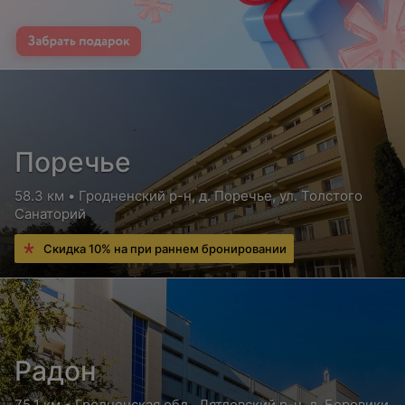
Поречье
58.3 км • Гродненский р-н, д. Поречье, ул. Толстого
Санаторий
Скидка 10% на при раннем бронировании
Радон
75.1 км • Гродненская обл., Дятловский р-н, д. Боровики