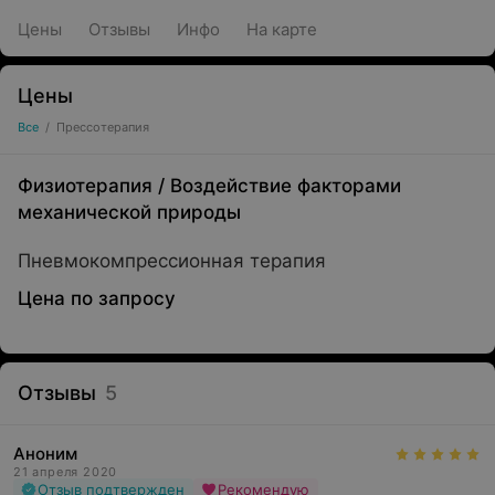
Цены
Отзывы
Инфо
На карте
Цены
Все
/
Прессотерапия
Физиотерапия
/
Воздействие факторами
механической природы
Пневмокомпрессионная терапия
Цена по запросу
Отзывы
5
Аноним
21 апреля 2020
Отзыв подтвержден
Рекомендую