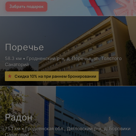
Поречье
58.3 км • Гродненский р-н, д. Поречье, ул. Толстого
Санаторий
Скидка 10% на при раннем бронировании
Радон
75.1 км • Гродненская обл., Дятловский р-н, д. Боровики
Санаторий