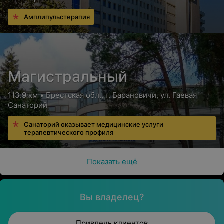
Амплипульстерапия
Магистральный
113.9 км • Брестская обл., г. Барановичи, ул. Гаевая
Санаторий
Санаторий оказывает медицинские услуги
терапевтического профиля
Показать ещё
Вы владелец?
Привлечь клиентов