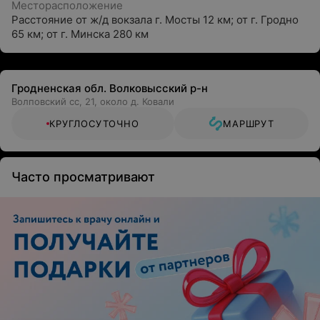
Месторасположение
Расстояние от ж/д вокзала г. Мосты 12 км; от г. Гродно
65 км; от г. Минска 280 км
Гродненская обл. Волковысский р-н
Волповский сс, 21, около д. Ковали
КРУГЛОСУТОЧНО
МАРШРУТ
Часто просматривают