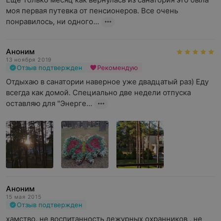
моя первая путевка от пенсионеров. Все очень 
понравилось, ни одного...
Аноним
13 ноября 2019
Отзыв подтвержден
Рекомендую
Отдыхаю в санатории наверное уже двадцатый раз) Еду 
всегда как домой. Специально две недели отпуска 
оставляю для "Энерге...
Аноним
15 мая 2015
Отзыв подтвержден
хамство, не воспитанность дежурных охранников , не 